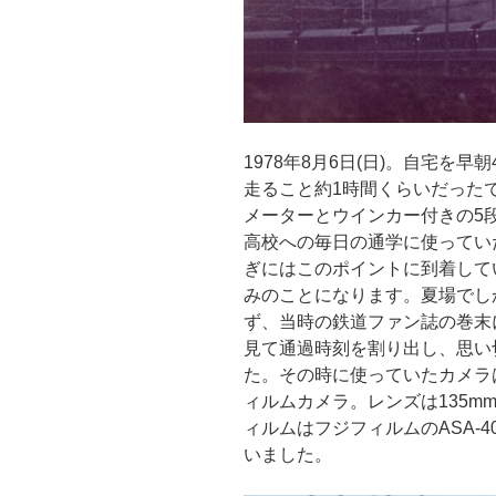
1978年8月6日(日)。自宅を
走ること約1時間くらいだった
メーターとウインカー付きの5段
高校への毎日の通学に使ってい
ぎにはこのポイントに到着して
みのことになります。夏場でし
ず、当時の鉄道ファン誌の巻末
見て通過時刻を割り出し、思い
た。その時に使っていたカメラ
ィルムカメラ。レンズは135
ィルムはフジフィルムのASA-
いました。