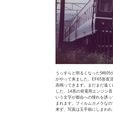
うっすらと明るくなった5時05
がやって来ました。EF65形
高鳴ってきます。まだまだ遠く
した。14系の発電用エンジン
いう文字が都会への憧れを誘っ
まれます。フィルムカメラなの
来ず、写真は玉手箱にしまわれ