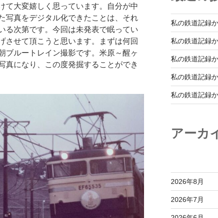
けて大変嬉しく思っています。自分が中
た写真をデジタル化できたことは、それ
私の鉄道記録か
いる次第です。今回は未発表で眠ってい
げさせて頂こうと思います。まずは何回
私の鉄道記録か
朝ブルートレイン撮影です。米原～醒ヶ
私の鉄道記録か
写真になり、この度発掘することができ
私の鉄道記録か
私の鉄道記録か
アーカ
2026年8月
2026年7月
2026年6月