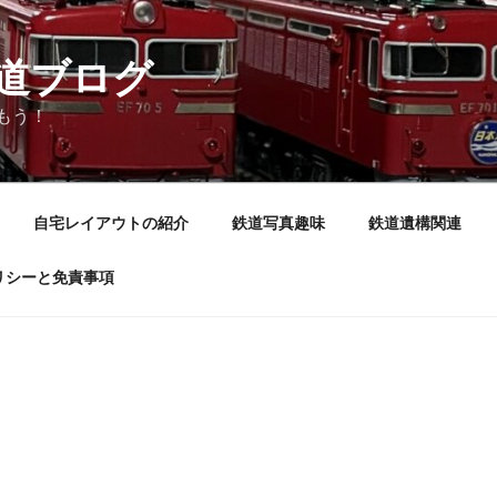
道ブログ
しもう！
自宅レイアウトの紹介
鉄道写真趣味
鉄道遺構関連
リシーと免責事項