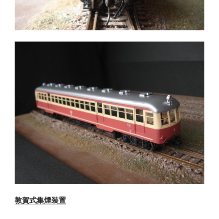
敦賀式集煙装置