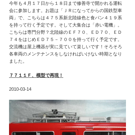
今年も４月１７日から１８日まで修善寺で開かれる運転
会に参加します。お題は「ＪＲになってからの国鉄型車
両」で、こちらは４７５系新北陸線色と食パン４１９系
を持って行く予定です。そして大集合は「赤い電機」。
こちらは専門分野？北陸線のＥＦ７０、ＥＤ７０、ＥＤ
７４をはじめＥＤ７５－７００を持って行く予定です。
交流機は屋上機器が実に見ていて楽しいです！そろそろ
各車両のメンテナンスをしなければいけない時期となり
ました。
７７１１Ｆ、模型で再現！
2010-03-14