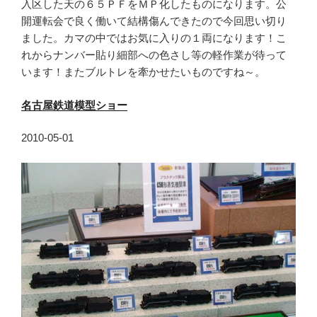
入区した天の６５ＰＦをＭＰ化したものになります。公
開運転会で良く働いて結構傷んできたので今回思い切り
ました。カマの中ではお気に入りの１両になります！こ
れからナンバー貼り細部への色さし等の軽作業が待って
います！またブルトレを牽かせたいものですね～。
名古屋鉄道模型ショー
2010-05-01