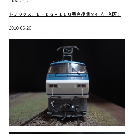
再現です。
トミックス、ＥＦ６６－１００番台後期タイプ、入区！
2010-06-26