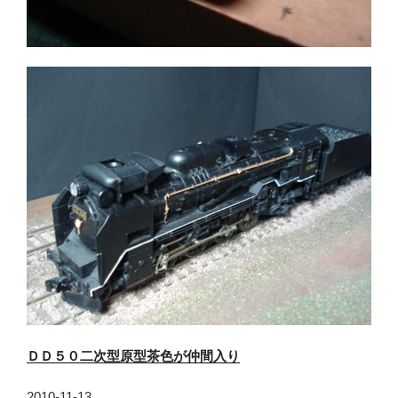
ＤＤ５０二次型原型茶色が仲間入り
2010-11-13