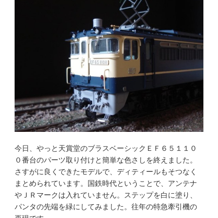
今日、やっと天賞堂のブラスベーシックＥＦ６５１１０
０番台のパーツ取り付けと簡単な色さしを終えました。
さすがに良くできたモデルで、ディティールもそつなく
まとめられています。国鉄時代ということで、アンテナ
やＪＲマークは入れていません。ステップを白に塗り、
パンタの先端を緑にしてみました。往年の特急牽引機の