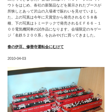
ウトをはじめ、各社の新製品などを展示されたブースが
所狭しとあって沢山の入場者で賑わいを見せていまし
た。上の写真は今年に天賞堂から発売されるＣ５８各
種、下の写真はトミーテックで発売されるＥＦ６６－１
００電気機関車の試作品になります。会場限定のＮゲー
ジ「名鉄５２００系」をおみやげに買ってきました。
春の伊豆、修善寺運転会にむけて
2010-04-03