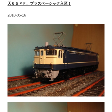
天６５ＰＦ、ブラスベーシック入区！
2010-05-16