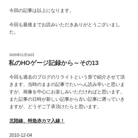
今回の記事は以上になります。
今回も最後までお読みいただきありがとうございまし
た。
投
2025年11月16日
稿
私のHOゲージ記録から～その13
日:
今回も過去のブログのリライトという形で紹介させて頂
きます。当時のままの記事でたいへん読み辛いと思いま
すが、画像を中心にお楽しみいただければと思います。
また記事の日時が新しい記事から古い記事に遡っていき
ますが、どうぞご了承頂けたらと思います。
北陸線、特急赤カマ入線！
2010-12-04