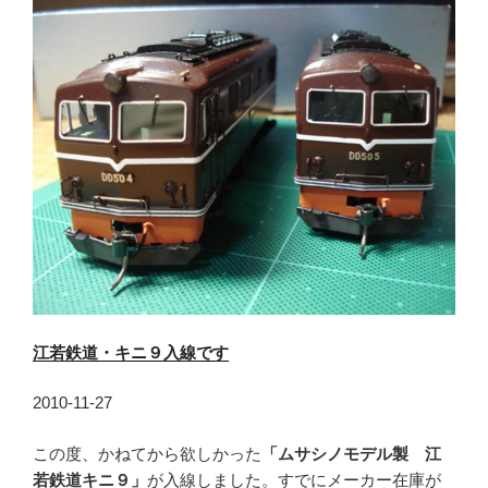
江若鉄道・キニ９入線です
2010-11-27
この度、かねてから欲しかった
「ムサシノモデル製 江
若鉄道キニ９」
が入線しました。すでにメーカー在庫が