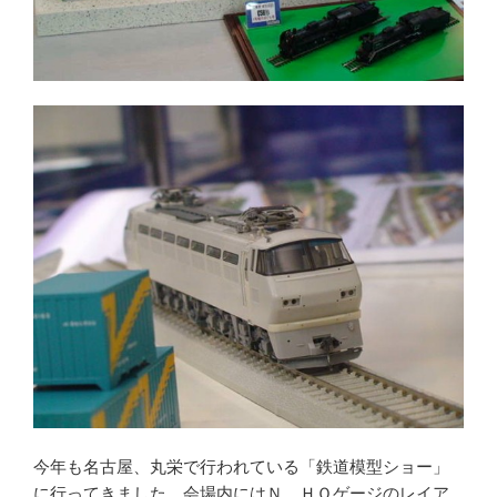
今年も名古屋、丸栄で行われている「鉄道模型ショー」
に行ってきました。会場内にはＮ、ＨＯゲージのレイア