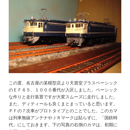
この度、名古屋の某模型店より天賞堂ブラスベーシック
のＥＦ６５、１０００番代が入区しました。ベーシック
な作りと走行装置ですが大変スムーズに走行しました。
また、ディティールも良くまとまっていると思います。
ＰＦの７次車がプロトタイプとのことでした。このカマ
は列車無線アンテナやＪＲマークは貼らずに、「国鉄時
代」にしておきます。下の写真の右側のカマは、初期に