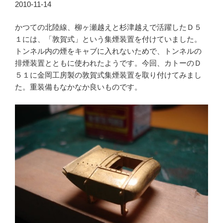
2010-11-14
かつての北陸線、柳ヶ瀬越えと杉津越えで活躍したＤ５
１には、「敦賀式」という集煙装置を付けていました。
トンネル内の煙をキャブに入れないためで、トンネルの
排煙装置とともに使われたようです。今回、カトーのＤ
５１に金岡工房製の敦賀式集煙装置を取り付けてみまし
た。重装備もなかなか良いものです。