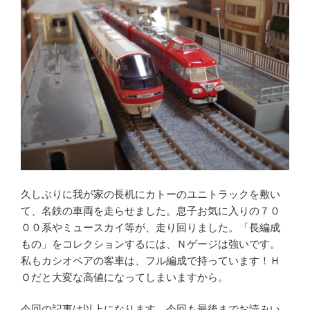
久しぶりに我が家の長机にカトーのユニトラックを敷い
て、名鉄の車両を走らせました。息子お気に入りの７０
００系やミュースカイ等が、走り回りました。「長編成
もの」をコレクションするには、Ｎゲージは強いです。
私もカシオペアの客車は、フル編成で持っています！Ｈ
Ｏだと大変な高値になってしまいますから。
今回の記事は以上になります。今回も最後までお読みい