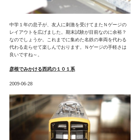
中学１年の息子が、友人に刺激を受けてまたＮゲージの
レイアウトを広げました。期末試験が目前なのに余裕？
なのでしょうか。これまでに集めた名鉄の車両を代わる
代わる走らせて楽しんでおります。Ｎゲージの手軽さは
良いですね～。
彦根でみかける西武の１０１系
2009-06-28