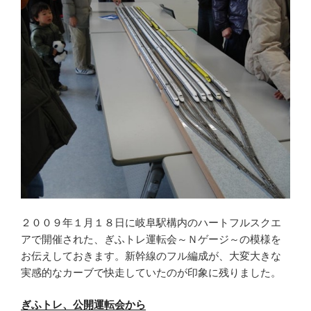
２００９年１月１８日に岐阜駅構内のハートフルスクエ
アで開催された、ぎふトレ運転会～Ｎゲージ～の模様を
お伝えしておきます。新幹線のフル編成が、大変大きな
実感的なカーブで快走していたのが印象に残りました。
ぎふトレ、公開運転会から