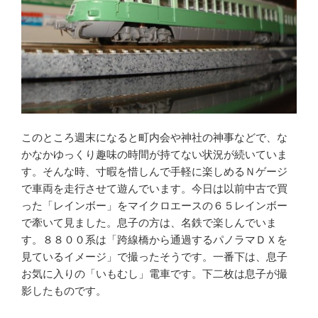
このところ週末になると町内会や神社の神事などで、な
かなかゆっくり趣味の時間が持てない状況が続いていま
す。そんな時、寸暇を惜しんで手軽に楽しめるＮゲージ
で車両を走行させて遊んでいます。今日は以前中古で買
った「レインボー」をマイクロエースの６５レインボー
で牽いて見ました。息子の方は、名鉄で楽しんでいま
す。８８００系は「跨線橋から通過するパノラマＤＸを
見ているイメージ」で撮ったそうです。一番下は、息子
お気に入りの「いもむし」電車です。下二枚は息子が撮
影したものです。