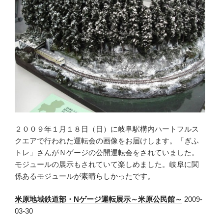
２００９年１月１８日（日）に岐阜駅構内ハートフルス
クエアで行われた運転会の画像をお届けします。「ぎふ
トレ」さんがＮゲージの公開運転会をされていました。
モジュールの展示もされていて楽しめました。岐阜に関
係あるモジュールが素晴らしかったです。
米原地域鉄道部・Nゲージ運転展示～米原公民館～
2009-
03-30